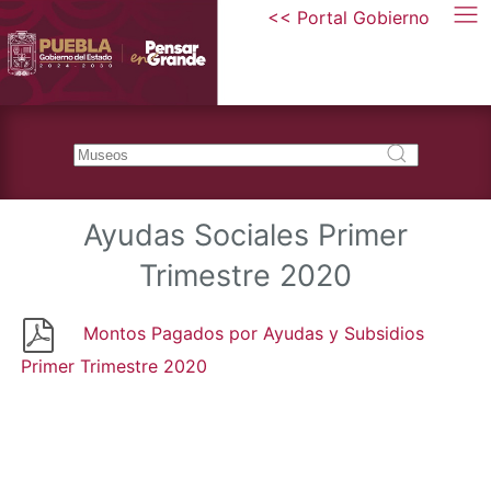
<< Portal Gobierno
Ayudas Sociales Primer
Trimestre 2020
Montos Pagados por Ayudas y Subsidios
Primer Trimestre 2020