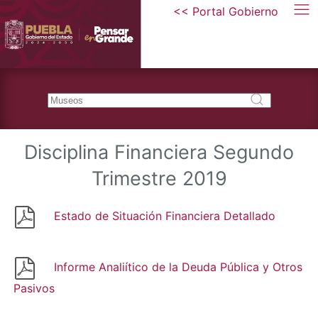
<< Portal Gobierno
Disciplina Financiera Segundo
Trimestre 2019
Estado de Situación Financiera Detallado
Informe Analiítico de la Deuda Pública y Otros
Pasivos