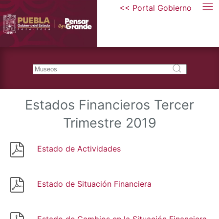
<< Portal Gobierno
Estados Financieros Tercer
Trimestre 2019
Estado de Actividades
Estado de Situación Financiera
Estado de Cambios en la Situación Financiera